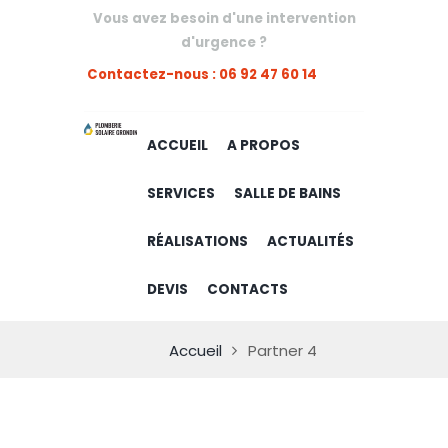
Vous avez besoin d'une intervention
d'urgence ?
Contactez-nous : 06 92 47 60 14
ACCUEIL
A PROPOS
SERVICES
SALLE DE BAINS
RÉALISATIONS
ACTUALITÉS
DEVIS
CONTACTS
Accueil
Partner 4