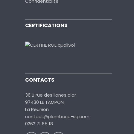
Confidentialité
CERTIFICATIONS
CONTACTS
36 B rue des lianes d’or
97430 LE TAMPON
La Réunion
contact@plomberie-sg.com
0262 71 65 18