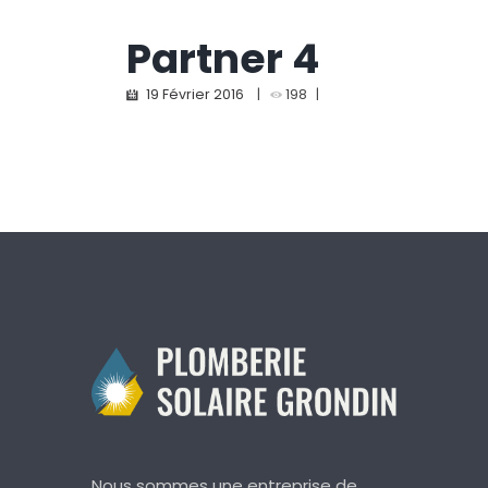
Partner 4
19 Février 2016
198
Nous sommes une entreprise de