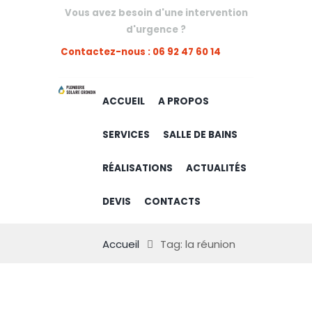
Vous avez besoin d'une intervention
d'urgence ?
Contactez-nous : 06 92 47 60 14
ACCUEIL
A PROPOS
SERVICES
SALLE DE BAINS
RÉALISATIONS
ACTUALITÉS
DEVIS
CONTACTS
Accueil
Tag: la réunion