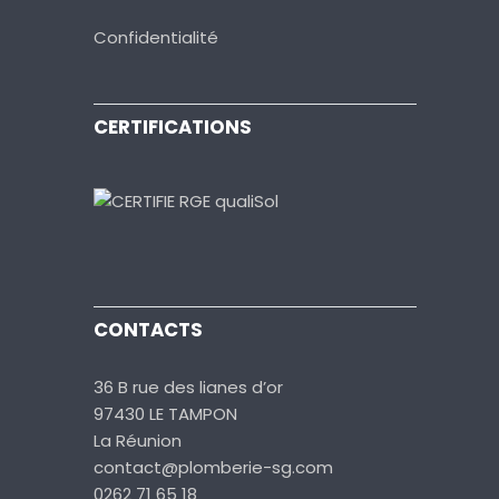
Confidentialité
CERTIFICATIONS
CONTACTS
36 B rue des lianes d’or
97430 LE TAMPON
La Réunion
contact@plomberie-sg.com
0262 71 65 18